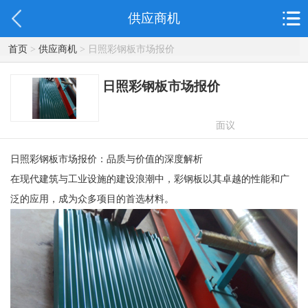
供应商机
首页
>
供应商机
> 日照彩钢板市场报价
日照彩钢板市场报价
面议
日照彩钢板市场报价：品质与价值的深度解析
在现代建筑与工业设施的建设浪潮中，彩钢板以其卓越的性能和广
泛的应用，成为众多项目的首选材料。