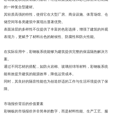
的一种复合型建材。
其轻质高强的特性，使得它在大型厂房、商业设施、体育场馆、仓
储空间等各类建筑中展现出显著优势。
表面涂层的多样性不仅提供了丰富的色彩选择，增强了建筑的外观
表现力，更赋予了材料出色的耐候性、防腐性和防火性能。
在实际应用中，彩钢板系统能够为建筑提供完整的保温隔热解决方
案。
通过不同芯材的搭配，如防火岩棉、玻璃丝绵等材料，彩钢板系统
能有效提升建筑的能源效率，降低运营成本。
同时，其良好的隔音性能也为创造舒适的工作与生活环境提供了保
障。
市场报价背后的价值要素
彩钢板的市场报价并非简单的数字，而是材料性能、生产工艺、服