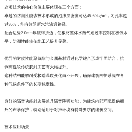
这项技术的核心价值主要体现在三个方面：
卓越的防潮性能该技术形成的泡沫层密度可达45-60kg/m³，闭孔率超
过95%，能有效阻断水汽渗透路径。
配合边缘2.0mm厚镀锌折边，使板材整体水蒸气透过率控制在极低水
平，防潮性能较传统工艺提升显著。
优异的耐候性能聚氨酯与金属基材通过化学键合形成牢固结合，抗
剥离性较传统胶封工艺有大幅提升。
这种结构能够耐受极端温度变化而不开裂，确保建筑围护系统在各
种气候条件下的长期稳定性。
良好的隔音功能封边层兼具隔音降噪功能，为建筑内部环境提供额
外的声学保护，特别适用于对声环境有特殊要求的建筑空间。
技术应用场景