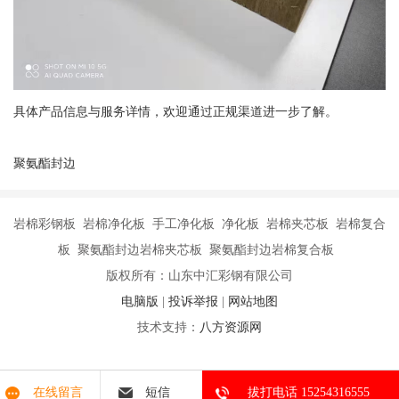
具体产品信息与服务详情，欢迎通过正规渠道进一步了解。
聚氨酯封边
岩棉彩钢板 岩棉净化板 手工净化板 净化板 岩棉夹芯板 岩棉复合
板 聚氨酯封边岩棉夹芯板 聚氨酯封边岩棉复合板
版权所有：山东中汇彩钢有限公司
电脑版
|
投诉举报
|
网站地图
技术支持：
八方资源网
在线留言
短信
拔打电话 15254316555