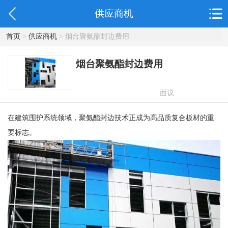
供应商机
首页
>
供应商机
> 烟台聚氨酯封边费用
烟台聚氨酯封边费用
面议
在建筑围护系统领域，聚氨酯封边技术正成为高品质复合板材的重
要标志。