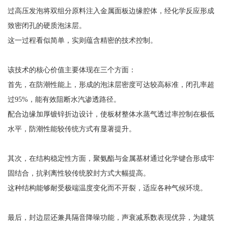
过高压发泡将双组分原料注入金属面板边缘腔体，经化学反应形成
致密闭孔的硬质泡沫层。
这一过程看似简单，实则蕴含精密的技术控制。
该技术的核心价值主要体现在三个方面：
首先，在防潮性能上，形成的泡沫层密度可达较高标准，闭孔率超
过95%，能有效阻断水汽渗透路径。
配合边缘加厚镀锌折边设计，使板材整体水蒸气透过率控制在极低
水平，防潮性能较传统方式有显著提升。
其次，在结构稳定性方面，聚氨酯与金属基材通过化学键合形成牢
固结合，抗剥离性较传统胶封方式大幅提高。
这种结构能够耐受极端温度变化而不开裂，适应各种气候环境。
最后，封边层还兼具隔音降噪功能，声衰减系数表现优异，为建筑