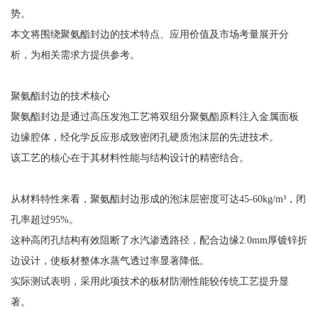
势。
本文将围绕聚氨酯封边的技术特点、应用价值及市场考量展开分
析，为相关需求方提供参考。
聚氨酯封边的技术核心
聚氨酯封边是通过高压发泡工艺将双组分聚氨酯原料注入金属面板
边缘腔体，经化学反应形成致密闭孔硬质泡沫层的先进技术。
该工艺的核心在于其材料性能与结构设计的精密结合。
从材料特性来看，聚氨酯封边形成的泡沫层密度可达45-60kg/m³，闭
孔率超过95%。
这种高闭孔结构有效阻断了水汽渗透路径，配合边缘2.0mm厚镀锌折
边设计，使板材整体水蒸气透过率显著降低。
实际测试表明，采用此项技术的板材防潮性能较传统工艺提升显
著。