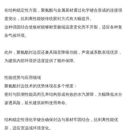
在结构稳定性方面，聚氨酯与金属基材通过化学键合形成的连接强
度突出，抗剥离性能较传统胶封方式有大幅提升。
这种强固结合使板材能够耐受极端温度变化而不开裂，适应各种复
杂气候环境。
此外，聚氨酯封边层还兼具隔音降噪功能，声衰减系数表现优异，
为建筑内部环境舒适度提供了额外保障。
性能优势与应用领域
聚氨酯封边技术的优势体现在多个维度：
密封与防潮性能高闭孔率结构形成有效的水汽屏障，大幅降低水分
渗透风险，延长建筑材料使用寿命。
结构稳定性强化学键合确保封边与基材牢固结合，抗剥离性能优
异，适应宽温域环境变化。