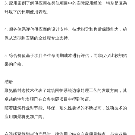
3. 应用案例了解供应商在类似项目中的实际应用经验，特别是复杂
环境下的长期使用表现。
4. 服务体系评估供应商的设计支持、技术指导和售后保障能力，确
保从选型到安装的全过程专业支持。
5. 综合价值基于项目全生命周期成本进行评估，而非仅仅比较初始
采购价格。
结语
聚氨酯封边技术代表了建筑围护系统边缘处理工艺的发展方向，其
卓越的性能表现已在众多实际项目中得到验证。
随着建筑行业对节能、环保、耐久性要求的不断提高，这项技术的
应用前景将更加广阔。
在选择聚氨酯封边产品时，建议用户结合自身项目特点，与专业供