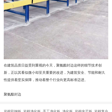
在建筑品质日益受到重视的今天，聚氨酯封边这样的细节技术创
新，正以其看似微小却至关重要的改进，为建筑安全、节能和耐久
性提供着坚实保障，推动着整个行业向更高标准迈进。
聚氨酯封边
岩棉彩钢板 岩棉净化板 手工净化板 净化板 岩棉夹芯板 岩棉复合