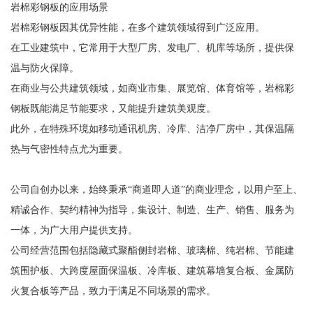
岩棉彩钢板的应用场景
岩棉彩钢板因其优异性能，在多个建筑领域得到广泛应用。
在工业建筑中，它常用于大型厂房、发电厂、机库等场所，提供保
温与防火保障。
在商业与公共建筑领域，如商业市集、展览馆、体育馆等，岩棉彩
钢板既能满足节能要求，又能提升建筑美观度。
此外，在特殊环境如移动通讯机房、冷库、洁净厂房中，其保温隔
热与气密性特点尤为重要。
公司自创办以来，始终秉承“商道即人道”的商业理念，以用户至上、
精诚合作、契约精神为指导，集设计、制造、生产、销售、服务为
一体，为广大用户提供支持。
公司经营范围包括隐藏式聚酯侧封岩棉、玻璃棉、纯岩棉、节能建
筑围护板、大跨度屋面保温板、冷库板、建筑幕墙复合板、金属防
火复合板等产品，致力于满足不同场景的需求。