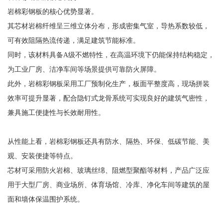
岩棉彩钢板的核心优势显著。
其芯材岩棉纤维呈三维立体分布，形成密集气室，导热系数较低，
可有效阻隔热流传递，满足建筑节能标准。
同时，该材料具备A级不燃特性，在高温环境下仍能保持结构稳定，
为工业厂房、洁净车间等场景提供可靠防火屏障。
此外，岩棉彩钢板采用工厂预制化生产，板面平整度高，现场拼装
效率可提升显著，配合隐钉式龙骨系统可实现良好的建筑气密性，
兼具施工便捷性与长效耐用性。
从性能上看，岩棉彩钢板还具有防水、隔热、环保、低碳节能、美
观、安装便捷等特点。
芯材可采用防火岩棉、玻璃丝绵、阻燃型聚酯等材料，产品广泛应
用于大型厂房、商业场所、体育场馆、冷库、净化车间等建筑的屋
面和墙体保温围护系统。