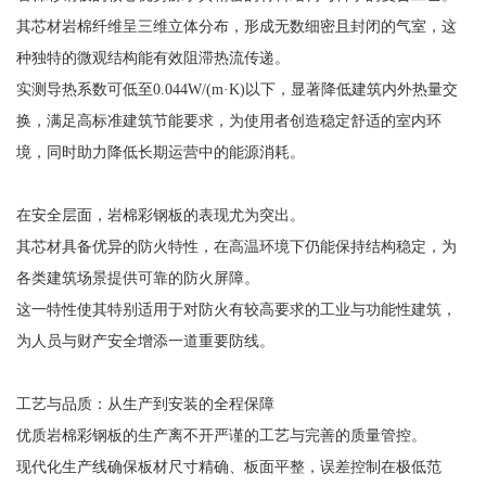
其芯材岩棉纤维呈三维立体分布，形成无数细密且封闭的气室，这
种独特的微观结构能有效阻滞热流传递。
实测导热系数可低至0.044W/(m·K)以下，显著降低建筑内外热量交
换，满足高标准建筑节能要求，为使用者创造稳定舒适的室内环
境，同时助力降低长期运营中的能源消耗。
在安全层面，岩棉彩钢板的表现尤为突出。
其芯材具备优异的防火特性，在高温环境下仍能保持结构稳定，为
各类建筑场景提供可靠的防火屏障。
这一特性使其特别适用于对防火有较高要求的工业与功能性建筑，
为人员与财产安全增添一道重要防线。
工艺与品质：从生产到安装的全程保障
优质岩棉彩钢板的生产离不开严谨的工艺与完善的质量管控。
现代化生产线确保板材尺寸精确、板面平整，误差控制在极低范