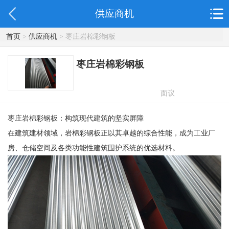
供应商机
首页
>
供应商机
> 枣庄岩棉彩钢板
枣庄岩棉彩钢板
面议
枣庄岩棉彩钢板：构筑现代建筑的坚实屏障
在建筑建材领域，岩棉彩钢板正以其卓越的综合性能，成为工业厂
房、仓储空间及各类功能性建筑围护系统的优选材料。