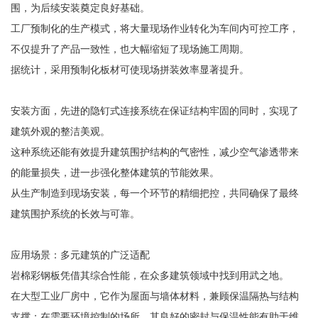
围，为后续安装奠定良好基础。
工厂预制化的生产模式，将大量现场作业转化为车间内可控工序，
不仅提升了产品一致性，也大幅缩短了现场施工周期。
据统计，采用预制化板材可使现场拼装效率显著提升。
安装方面，先进的隐钉式连接系统在保证结构牢固的同时，实现了
建筑外观的整洁美观。
这种系统还能有效提升建筑围护结构的气密性，减少空气渗透带来
的能量损失，进一步强化整体建筑的节能效果。
从生产制造到现场安装，每一个环节的精细把控，共同确保了最终
建筑围护系统的长效与可靠。
应用场景：多元建筑的广泛适配
岩棉彩钢板凭借其综合性能，在众多建筑领域中找到用武之地。
在大型工业厂房中，它作为屋面与墙体材料，兼顾保温隔热与结构
支撑；在需要环境控制的场所，其良好的密封与保温性能有助于维