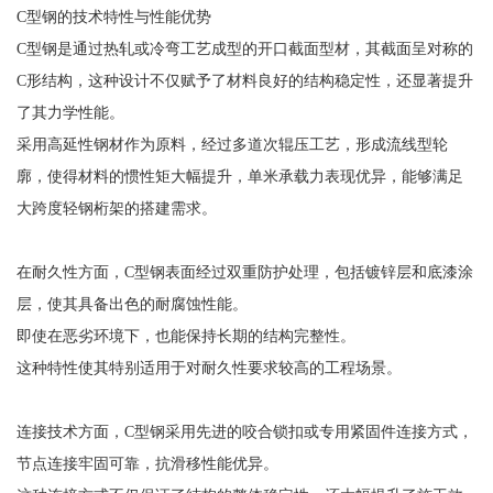
C型钢的技术特性与性能优势
C型钢是通过热轧或冷弯工艺成型的开口截面型材，其截面呈对称的
C形结构，这种设计不仅赋予了材料良好的结构稳定性，还显著提升
了其力学性能。
采用高延性钢材作为原料，经过多道次辊压工艺，形成流线型轮
廓，使得材料的惯性矩大幅提升，单米承载力表现优异，能够满足
大跨度轻钢桁架的搭建需求。
在耐久性方面，C型钢表面经过双重防护处理，包括镀锌层和底漆涂
层，使其具备出色的耐腐蚀性能。
即使在恶劣环境下，也能保持长期的结构完整性。
这种特性使其特别适用于对耐久性要求较高的工程场景。
连接技术方面，C型钢采用先进的咬合锁扣或专用紧固件连接方式，
节点连接牢固可靠，抗滑移性能优异。