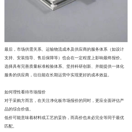
最后，市场供需关系、运输物流成本及供应商的服务体系（如设计
支持、安装指导、售后保障等）也会在一定程度上影响最终报价。
选择具有完善质量标准检验体系、坚持科研创新、并能提供一体化
服务的供应商，往往能在长期运营中实现更好的成本效益。
如何理性看待市场报价
对于采购方而言，在关注净化板市场报价的同时，更应全面评估产
品的综合价值。
低价可能意味着材料或工艺的妥协，而高价也未必完全等同于最优
匹配。