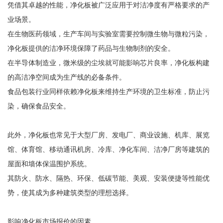
凭借其卓越的性能，净化板被广泛应用于对洁净度有严格要求的产
业场景。
在生物医药领域，生产车间与实验室需要控制微生物与微粒污染，
净化板提供的洁净环境保障了药品与生物制剂的安全。
在半导体制造业，微米级的尘埃就可能影响芯片良率，净化板构建
的高洁净空间成为生产线的必备条件。
食品包装行业同样依赖净化板来维持生产环境的卫生标准，防止污
染，确保食品安全。
此外，净化板也常见于大型厂房、发电厂、商业设施、机库、展览
馆、体育馆、移动通讯机房、冷库、净化车间、洁净厂房等建筑的
屋面和墙体保温围护系统。
其防火、防水、隔热、环保、低碳节能、美观、安装便捷等性能优
势，使其成为多种建筑类型的理想选择。
影响净化板市场报价的因素