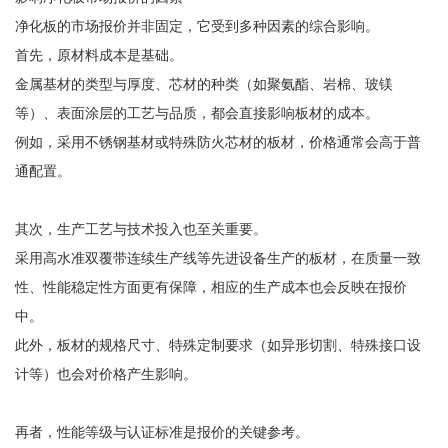
净化板的市场报价并非固定，它受到多种因素的综合影响。
首先，原材料成本是基础。
金属基材的类型与厚度、芯材的种类（如聚氨酯、岩棉、玻镁
等）、表面涂层的工艺与品质，都会直接影响板材的成本。
例如，采用不锈钢基材或特殊防火芯材的板材，价格通常会高于普
通配置。
其次，生产工艺与技术投入也至关重要。
采用高水准双覆带连续生产线等先进设备生产的板材，在质量一致
性、性能稳定性方面更有保障，相应的生产成本也会反映在报价
中。
此外，板材的规格尺寸、特殊定制要求（如异形切割、特殊接口设
计等）也会对价格产生影响。
再者，性能等级与认证标准是报价的关键参考。