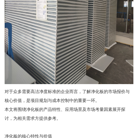
对于众多需要高洁净度标准的企业而言，了解净化板的市场报价与
核心价值，是项目规划与成本控制中的重要一环。
本文将围绕净化板的产品特性、应用场景及市场考量因素展开探
讨，为相关需求方提供参考。
净化板的核心特性与价值