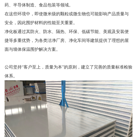
药、半导体制造、食品包装等领域。
在这些环境中，即使微米级的颗粒或微生物也可能影响产品质量与
安全，因此围护材料的性能至关重要。
净化板通过其防火、防水、隔热、环保、低碳节能、美观及安装便
捷等多重优势，为各类洁净厂房、净化车间等建筑提供了理想的屋
面与墙体保温围护解决方案。
公司坚持“客户至上，质量为本”的原则，建立了完善的质量标准检验
体系。