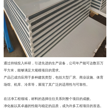
通过持续投入科研，引进先进的生产设备，公司年产能可达数百万
平方米，能够满足大规模项目的需求。
产品已成功应用于多种建筑类型，包括大型厂房、商业设施、体育
场馆、机库、冷库等，展现了其广泛的适用性与可靠性。
在洁净工程领域，材料的选择往往关系到整个项目的成败。
净化板以其卓越的性能与稳定的品质，成为许多工程项目的首选。