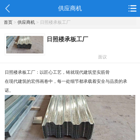
供应商机
首页
>
供应商机
> 日照楼承板工厂
日照楼承板工厂
面议
日照楼承板工厂：以匠心工艺，铸就现代建筑坚实筋骨
在现代建筑的宏伟画卷中，每一处细节都承载着安全与品质的承
诺。