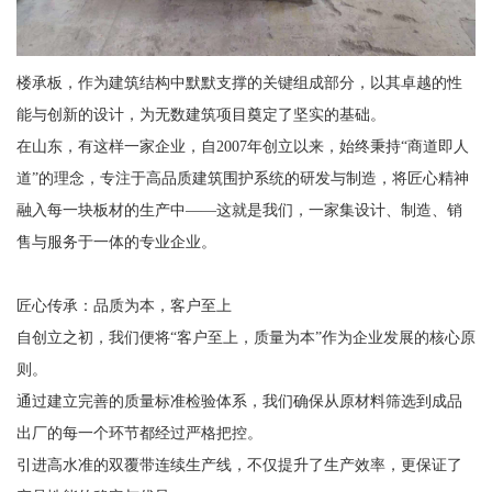
楼承板，作为建筑结构中默默支撑的关键组成部分，以其卓越的性
能与创新的设计，为无数建筑项目奠定了坚实的基础。
在山东，有这样一家企业，自2007年创立以来，始终秉持“商道即人
道”的理念，专注于高品质建筑围护系统的研发与制造，将匠心精神
融入每一块板材的生产中——这就是我们，一家集设计、制造、销
售与服务于一体的专业企业。
匠心传承：品质为本，客户至上
自创立之初，我们便将“客户至上，质量为本”作为企业发展的核心原
则。
通过建立完善的质量标准检验体系，我们确保从原材料筛选到成品
出厂的每一个环节都经过严格把控。
引进高水准的双覆带连续生产线，不仅提升了生产效率，更保证了