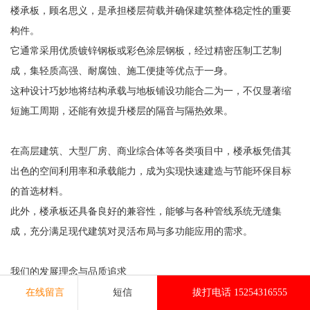
楼承板，顾名思义，是承担楼层荷载并确保建筑整体稳定性的重要
构件。
它通常采用优质镀锌钢板或彩色涂层钢板，经过精密压制工艺制
成，集轻质高强、耐腐蚀、施工便捷等优点于一身。
这种设计巧妙地将结构承载与地板铺设功能合二为一，不仅显著缩
短施工周期，还能有效提升楼层的隔音与隔热效果。
在高层建筑、大型厂房、商业综合体等各类项目中，楼承板凭借其
出色的空间利用率和承载能力，成为实现快速建造与节能环保目标
的首选材料。
此外，楼承板还具备良好的兼容性，能够与各种管线系统无缝集
成，充分满足现代建筑对灵活布局与多功能应用的需求。
我们的发展理念与品质追求
自创立以来，我们始终秉持“商道即人道”的核心价值观，坚持以用户
在线留言
短信
拔打电话 15254316555