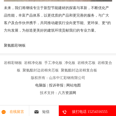
未来，我们将继续专注于新型节能建材的探索与革新，不断优化产
品性能，丰富产品体系，以更优质的产品和更完善的服务，与广大
客户及合作伙伴携手，共同推动建筑行业向更节能、更环保、更*的
方向发展，为创造更美好的建筑环境贡献我们的专业力量。
聚氨酯彩钢板
岩棉彩钢板 岩棉净化板 手工净化板 净化板 岩棉夹芯板 岩棉复合
板 聚氨酯封边岩棉夹芯板 聚氨酯封边岩棉复合板
版权所有：山东中汇彩钢有限公司
电脑版
|
投诉举报
|
网站地图
技术支持：
八方资源网
在线留言
短信
拔打电话 15254316555