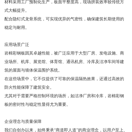
材料采用工厂预制化生产，板面平整度高，现场拼装效率较传统方
式大幅提升。
配合隐钉式龙骨系统，可实现优异的气密性，确保建筑长期使用的
稳定与耐用。
应用场景广泛
岩棉彩钢板因其卓越性能，被广泛应用于大型厂房、发电设施、商
业场所、机库、展览馆、体育馆、通讯机房、冷库及洁净车间等建
筑的屋面与墙体保温围护系统。
在这些场景中，它不仅提供了可靠的保温隔热效果，还通过高效的
防火性能保障了建筑安全。
尤其对于需要严格控制环境的场所，如洁净厂房和冷库，岩棉彩钢
板的密封性与稳定性显得尤为重要。
企业理念与质量保障
我们自创办以来，始终秉承“商道即人道”的商业理念，以用户至上、