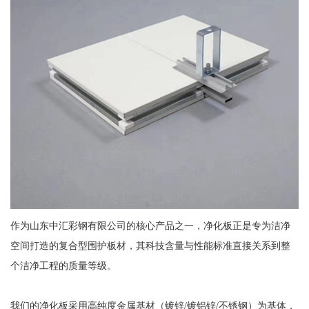
作为山东中汇彩钢有限公司的核心产品之一，净化板正是专为洁净
空间打造的复合型围护板材，其科技含量与性能标准直接关系到整
个洁净工程的质量等级。
我们的净化板采用高纯度金属基材（镀锌/镀铝锌/不锈钢）为基体，