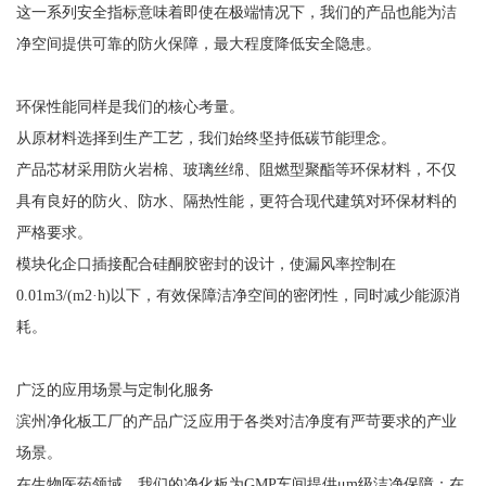
这一系列安全指标意味着即使在极端情况下，我们的产品也能为洁
净空间提供可靠的防火保障，最大程度降低安全隐患。
环保性能同样是我们的核心考量。
从原材料选择到生产工艺，我们始终坚持低碳节能理念。
产品芯材采用防火岩棉、玻璃丝绵、阻燃型聚酯等环保材料，不仅
具有良好的防火、防水、隔热性能，更符合现代建筑对环保材料的
严格要求。
模块化企口插接配合硅酮胶密封的设计，使漏风率控制在
0.01m3/(m2·h)以下，有效保障洁净空间的密闭性，同时减少能源消
耗。
广泛的应用场景与定制化服务
滨州净化板工厂的产品广泛应用于各类对洁净度有严苛要求的产业
场景。
在生物医药领域，我们的净化板为GMP车间提供μm级洁净保障；在