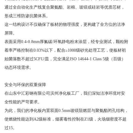
通过全自动化生产线复合聚氨酯、岩棉、玻镁或硅岩等优质芯材，
形成三维防渗抗菌体系。
这一结构设计不仅确保了板材的物理强度，更构建了全方位的洁净
屏障。
表面采用0.4-0.8mm厚氟碳/环氧静电粉末涂层，经专业测试，颗粒附
着率严格控制在0.03%以下，配合≥1000级砂光处理工艺，使板材初
始菌落数不超过5CFU/皿，完全满足ISO 14644-1 Class 5级（百级）
动态环境需求。
安全与环保的双重保障
在山东中汇彩钢有限公司滨州净化板工厂，我们深知洁净环境对安
全性能的严苛要求。
为此，我们的净化板内置双面0.5mm玻镁阻燃层与聚氨酯闭孔结构，
使燃烧性能达到A2级标准，烟雾毒性控制在Z1级，火场烟密度不超
过15。