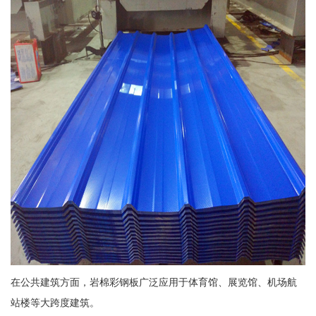
在公共建筑方面，岩棉彩钢板广泛应用于体育馆、展览馆、机场航
站楼等大跨度建筑。