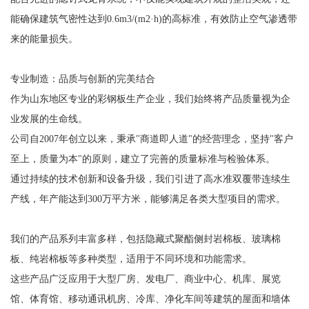
能确保建筑气密性达到0.6m3/(m2·h)的高标准，有效防止空气渗透带
来的能量损失。
专业制造：品质与创新的完美结合
作为山东地区专业的彩钢板生产企业，我们始终将产品质量视为企
业发展的生命线。
公司自2007年创立以来，秉承"商道即人道"的经营理念，坚持"客户
至上，质量为本"的原则，建立了完善的质量标准与检验体系。
通过持续的技术创新和设备升级，我们引进了高水准双覆带连续生
产线，年产能达到300万平方米，能够满足各类大型项目的需求。
我们的产品系列丰富多样，包括隐藏式聚酯侧封岩棉板、玻璃棉
板、纯岩棉板等多种类型，适用于不同环境和功能需求。
这些产品广泛应用于大型厂房、发电厂、商业中心、机库、展览
馆、体育馆、移动通讯机房、冷库、净化车间等建筑的屋面和墙体