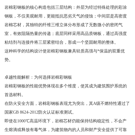
岩棉彩钢板的核心构造包括三层结构：外层为经过特殊处理的彩涂
钢板，不仅美观耐用，更能抵抗恶劣天气的侵蚀；中间层是高密度
岩棉芯材，其独特的纤维三维立体分布形成了无数微小的密闭气
室，有效阻隔热量的传递；底层同样采用高品质钢板，通过高强度
粘结剂与连接件将三层紧密结合，形成一个坚固耐用的整体。
这种科学的结构设计使岩棉彩钢板兼具轻质高强与*保温的双重优
势。
卓越性能解析：为何选择岩棉彩钢板
岩棉彩钢板的性能优势体现在多个维度，使其成为建筑围护系统的
首选材料。
在防火安全方面，岩棉彩钢板表现尤为突出，其A级不燃特性通过了
国家GB 8624-2012防火认证标准测试。
即使在1000℃高温环境下，岩棉芯材仍能保持结构稳定性，不会产
生熔滴或释放有毒气体，为建筑物内的人员和财产安全提供了可靠