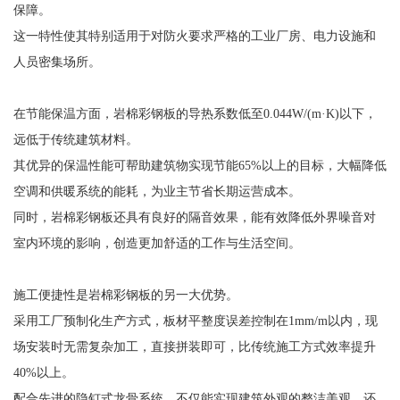
保障。
这一特性使其特别适用于对防火要求严格的工业厂房、电力设施和
人员密集场所。
在节能保温方面，岩棉彩钢板的导热系数低至0.044W/(m·K)以下，
远低于传统建筑材料。
其优异的保温性能可帮助建筑物实现节能65%以上的目标，大幅降低
空调和供暖系统的能耗，为业主节省长期运营成本。
同时，岩棉彩钢板还具有良好的隔音效果，能有效降低外界噪音对
室内环境的影响，创造更加舒适的工作与生活空间。
施工便捷性是岩棉彩钢板的另一大优势。
采用工厂预制化生产方式，板材平整度误差控制在1mm/m以内，现
场安装时无需复杂加工，直接拼装即可，比传统施工方式效率提升
40%以上。
配合先进的隐钉式龙骨系统，不仅能实现建筑外观的整洁美观，还