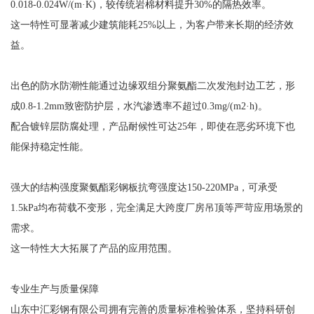
0.018-0.024W/(m·K)，较传统岩棉材料提升30%的隔热效率。
这一特性可显著减少建筑能耗25%以上，为客户带来长期的经济效
益。
出色的防水防潮性能通过边缘双组分聚氨酯二次发泡封边工艺，形
成0.8-1.2mm致密防护层，水汽渗透率不超过0.3mg/(m2·h)。
配合镀锌层防腐处理，产品耐候性可达25年，即使在恶劣环境下也
能保持稳定性能。
强大的结构强度聚氨酯彩钢板抗弯强度达150-220MPa，可承受
1.5kPa均布荷载不变形，完全满足大跨度厂房吊顶等严苛应用场景的
需求。
这一特性大大拓展了产品的应用范围。
专业生产与质量保障
山东中汇彩钢有限公司拥有完善的质量标准检验体系，坚持科研创