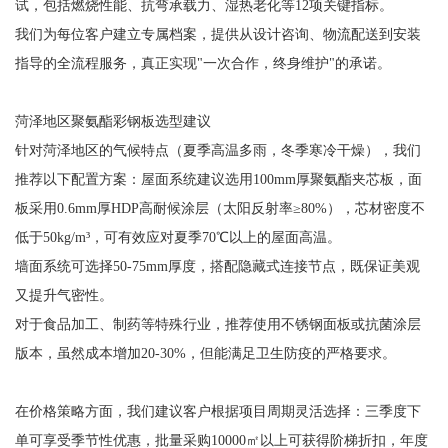
试，包括燃烧性能、抗弯承载力、湿热老化等12项关键指标。
我们为每位客户建立专属档案，提供从设计咨询、物流配送到安装
指导的全流程服务，真正实现"一次合作，终身维护"的承诺。
菏泽地区聚氨酯彩钢板选型建议
针对菏泽地区的气候特点（夏季高温多雨，冬季寒冷干燥），我们
推荐以下配置方案：屋面系统建议选用100mm厚聚氨酯夹芯板，面
板采用0.6mm厚HDP高耐候涂层（太阳反射率≥80%），芯材密度不
低于50kg/m³，可有效应对夏季70℃以上的屋面高温。
墙面系统可选择50-75mm厚度，搭配隐藏式连接节点，既保证美观
又提升气密性。
对于食品加工、制药等特殊行业，推荐使用不锈钢面板或抗菌涂层
版本，虽然成本增加20-30%，但能满足卫生防疫的严格要求。
在价格策略方面，我们建议客户根据项目周期灵活选择：三季度下
单可享受季节性优惠，批量采购10000㎡以上可获得阶梯折扣，年度