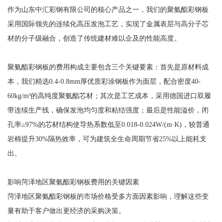
作为山东中汇彩钢有限公司的核心产品之一，我们的聚氨酯彩钢板
采用国际领先的连续化高压发泡工艺，实现了金属表层与高分子芯
材的分子级融合，创造了传统建材难以企及的性能高度。
聚氨酯彩钢板的费用构成主要包含三个关键要素：首先是原材料成
本，我们精选0.4-0.8mm厚优质彩涂钢板作为面层，配合密度40-
60kg/m³的高纯度聚氨酯芯材；其次是工艺成本，采用德国进口双履
带连续生产线，确保发泡均匀度和粘结强度；最后是性能溢价，闭
孔率≥97%的芯材结构使导热系数低至0.018-0.024W/(m·K)，较普通
岩棉提升30%隔热效率，可为建筑全生命周期节省25%以上能耗支
出。
影响菏泽地区聚氨酯彩钢板费用的关键因素
菏泽地区聚氨酯彩钢板的市场价格受多方面因素影响，理解这些变
量有助于客户做出更经济的采购决策。