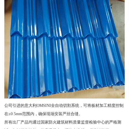
公司引进的意大利OMSINI全自动切割系统，可将板材加工精度控制
在±0.5mm范围内，确保现场安装严丝合缝。
所有出厂产品均通过国家防火建筑材料质量监督检验中心的严格测