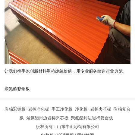
让我们携手以创新材料重构建筑价值，用专业服务缔造行业典范。
聚氨酯彩钢板
岩棉彩钢板 岩棉净化板 手工净化板 净化板 岩棉夹芯板 岩棉复合
板 聚氨酯封边岩棉夹芯板 聚氨酯封边岩棉复合板
版权所有：山东中汇彩钢有限公司