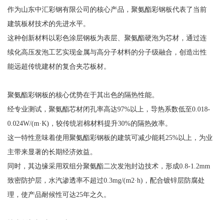
作为山东中汇彩钢有限公司的核心产品，聚氨酯彩钢板代表了当前
建筑板材技术的先进水平。
这种创新材料以彩色涂层钢板为表层、聚氨酯硬泡为芯材，通过连
续化高压发泡工艺实现金属与高分子材料的分子级融合，创造出性
能远超传统建材的复合夹芯板材。
聚氨酯彩钢板的核心优势在于其出色的隔热性能。
经专业测试，聚氨酯芯材闭孔率高达97%以上，导热系数低至0.018-
0.024W/(m·K)，较传统岩棉材料提升30%的隔热效率。
这一特性意味着使用聚氨酯彩钢板的建筑可减少能耗25%以上，为业
主带来显著的长期经济效益。
同时，其边缘采用双组分聚氨酯二次发泡封边技术，形成0.8-1.2mm
致密防护层，水汽渗透率不超过0.3mg/(m2·h)，配合镀锌层防腐处
理，使产品耐候性可达25年之久。