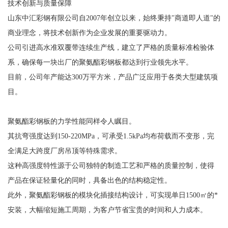
技术创新与质量保障
山东中汇彩钢有限公司自2007年创立以来，始终秉持"商道即人道"的
商业理念，将技术创新作为企业发展的重要驱动力。
公司引进高水准双覆带连续生产线，建立了严格的质量标准检验体
系，确保每一块出厂的聚氨酯彩钢板都达到行业领先水平。
目前，公司年产能达300万平方米，产品广泛应用于各类大型建筑项
目。
聚氨酯彩钢板的力学性能同样令人瞩目。
其抗弯强度达到150-220MPa，可承受1.5kPa均布荷载而不变形，完
全满足大跨度厂房吊顶等特殊需求。
这种高强度特性源于公司独特的制造工艺和严格的质量控制，使得
产品在保证轻量化的同时，具备出色的结构稳定性。
此外，聚氨酯彩钢板的模块化插接结构设计，可实现单日1500㎡的*
安装，大幅缩短施工周期，为客户节省宝贵的时间和人力成本。