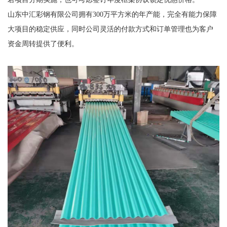
山东中汇彩钢有限公司拥有300万平方米的年产能，完全有能力保障
大项目的稳定供应，同时公司灵活的付款方式和订单管理也为客户
资金周转提供了便利。