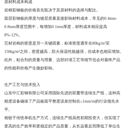
原材料成本构成
岩棉彩钢板的价格首先取决于其原材料的选择与配比。
面层彩钢板的厚度与镀层质量直接影响材料成本，常见的0.4mm-
0.8mm厚度范围中，每增加0.1mm厚度，材料成本相应提高
8%-12%。
芯材岩棉的密度是另一关键因素，标准密度通常在80kg/m³至
150kg/m³之间，密度越高，防火保温性能越强，但成本也相应增加。
此外，粘合剂的质量与用量、边部封堵工艺等细节也会对最终产品
的性能和价格产生微妙影响。
生产工艺与技术投入
山东中汇彩钢有限公司采用国际先进的双覆带连续生产线，这种高
精度设备确保了产品板面平整度误差控制在≤1mm/m的行业领先水
平。
相较于传统单机生产方式，连续生产线虽然初期投资大，但实现了
更高的生产效率和更稳定的产品质量，从长远看反而降低了单位生