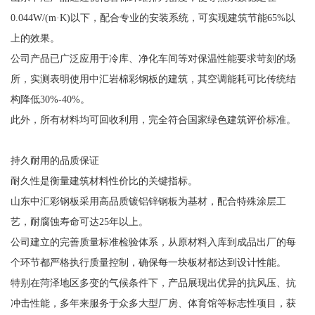
0.044W/(m·K)以下，配合专业的安装系统，可实现建筑节能65%以
上的效果。
公司产品已广泛应用于冷库、净化车间等对保温性能要求苛刻的场
所，实测表明使用中汇岩棉彩钢板的建筑，其空调能耗可比传统结
构降低30%-40%。
此外，所有材料均可回收利用，完全符合国家绿色建筑评价标准。
持久耐用的品质保证
耐久性是衡量建筑材料性价比的关键指标。
山东中汇彩钢板采用高品质镀铝锌钢板为基材，配合特殊涂层工
艺，耐腐蚀寿命可达25年以上。
公司建立的完善质量标准检验体系，从原材料入库到成品出厂的每
个环节都严格执行质量控制，确保每一块板材都达到设计性能。
特别在菏泽地区多变的气候条件下，产品展现出优异的抗风压、抗
冲击性能，多年来服务于众多大型厂房、体育馆等标志性项目，获