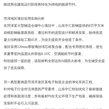
能优势在建筑运行阶段将转化为持续的能源节约。
菏泽地区项目应用实例分析
在菏泽某大型物流仓储中心项目中，山东中汇彩钢提供的8万平方米
岩棉彩钢板屋面系统，通过科学的选型设计和精准安装，较传统混
凝土结构缩短工期45天，为业主提前开业创造了条件。
项目采用120mm厚玻璃丝绵芯材复合板，配合专用密封系统，使仓
库夏季室内温度比外部低8-10℃，空调能耗节约显著。
特别值得一提的是，该批材料全部达到A级防火标准，为仓储安全提
供了坚实保障。
另一典型案例是菏泽开发区某电子制造企业的净化车间工程。
针对电子行业对洁净度的严苛要求，山东中汇特别优化了板材接缝
处理和表面清洁度，所有板材均在无尘环境下生产包装，确保现场
安装时不会引入污染源。