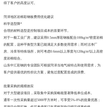
得了客户的高度认可。
菏泽地区岩棉彩钢板费用优化建议
科学选型降*
合理的材料选型是控制项目成本的首要环节。
对于一般工业厂房，建议采用0.5mm厚彩钢板配合100kg/m³密度岩棉
的配置，这种平衡型方案已能满足大多数使用需求；而对洁净厂
房、冷库等特殊场所，则可考虑0.6mm以上厚度与120kg/m³以上高密
度岩棉组合。
山东中汇彩钢的专业团队可根据菏泽当地气候特点和使用需求，为
客户提供最优的性价比方案，避免过度配置造成的浪费。
批量采购的规模效应
对于大型建设项目，采取集中采购策略能显著降低单位成本。
通常一次性采购量超过5000平方米时，可享受5%-8%的批量优惠；
若项目分期实施，也可考虑签订年度框架协议锁定优惠价格。