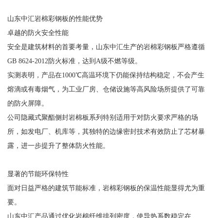
山东中汇岩棉彩钢板的性能优势
卓越的防火安全性能
安全是建筑材料的首要考量，山东中汇生产的岩棉彩钢板严格遵循
GB 8624-2012防火标准，达到A级不燃等级。
实测表明，产品在1000℃高温环境下仍能保持结构稳定，不会产生
熔滴或有毒烟气，为工业厂房、仓储设施等高风险场所提供了可靠
的防火屏障。
公司隐藏式聚酯侧封岩棉板系列特别适用于对防火要求严格的场
所，如发电厂、机库等，其独特的边缘密封技术有效防止了芯材暴
露，进一步提升了整体防火性能。
显著的节能环保特性
面对日益严格的建筑节能标准，岩棉彩钢板的保温性能显得尤为重
要。
山东中汇产品通过优化岩棉纤维排列密度，使导热系数稳定在