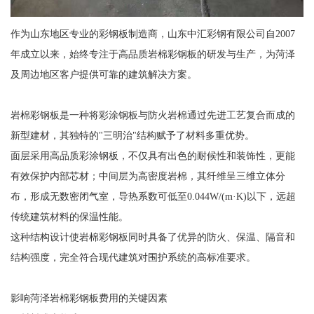
作为山东地区专业的彩钢板制造商，山东中汇彩钢有限公司自2007
年成立以来，始终专注于高品质岩棉彩钢板的研发与生产，为菏泽
及周边地区客户提供可靠的建筑解决方案。
岩棉彩钢板是一种将彩涂钢板与防火岩棉通过先进工艺复合而成的
新型建材，其独特的"三明治"结构赋予了材料多重优势。
面层采用高品质彩涂钢板，不仅具有出色的耐候性和装饰性，更能
有效保护内部芯材；中间层为高密度岩棉，其纤维呈三维立体分
布，形成无数密闭气室，导热系数可低至0.044W/(m·K)以下，远超
传统建筑材料的保温性能。
这种结构设计使岩棉彩钢板同时具备了优异的防火、保温、隔音和
结构强度，完全符合现代建筑对围护系统的高标准要求。
影响菏泽岩棉彩钢板费用的关键因素