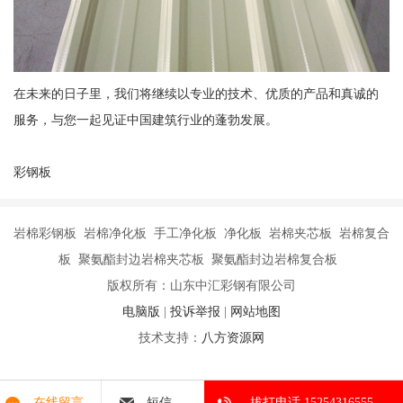
在未来的日子里，我们将继续以专业的技术、优质的产品和真诚的
服务，与您一起见证中国建筑行业的蓬勃发展。
彩钢板
岩棉彩钢板 岩棉净化板 手工净化板 净化板 岩棉夹芯板 岩棉复合
板 聚氨酯封边岩棉夹芯板 聚氨酯封边岩棉复合板
版权所有：山东中汇彩钢有限公司
电脑版
|
投诉举报
|
网站地图
技术支持：
八方资源网
在线留言
短信
拔打电话 15254316555