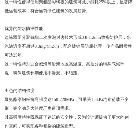
这一特性使得使用聚氨酯彩钢板的建筑可减少能耗25%以上，显著降
低运营成本，符合当前绿色建筑的发展趋势。
优异的防水防潮性能
边缘双组分聚氨酯二次发泡封边技术形成0.8-1.2mm致密防护层，水
汽渗透率不超过0.3mg/(m2·h)，配合镀锌层防腐处理，使产品耐候性
可达25年。
这一特性特别适合威海等沿海地区高湿度、高盐分的特殊气候环
境，确保建筑长期使用不渗漏、不结露。
出色的结构强度
聚氨酯彩钢板抗弯强度达150-220MPa，可承受1.5kPa均布荷载不变
形，完全满足大跨度厂房吊顶需求。
其高强度特性既保证了建筑的安全性，又为设计师提供了更大的创
作空间，可实现各种复杂的建筑造型。