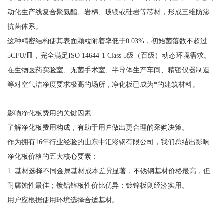
动化生产线复合聚氨酯、岩棉、玻镁或硅岩等芯材，形成三维防渗
抗菌体系。
这种精密结构使其表面颗粒附着率低于0.03%，初始菌落数不超过
5CFU/皿，完全满足ISO 14644-1 Class 5级（百级）动态环境需求。
在生物医药实验室、无菌手术室、半导体生产车间、精密仪器制造
等对空气洁净度要求极高的场所，净化板已成为*的建筑材料。
影响净化板费用的关键因素
了解净化板费用构成，有助于用户做出更合理的采购决策。
作为拥有16年行业经验的山东中汇彩钢有限公司，我们总结出影响
净化板价格的五大核心要素：
1. 基材选择不同金属基材成本差异显著，不锈钢基材价格最高，但
耐腐蚀性最佳；镀铝锌板性价比优异；镀锌板则经济实用。
用户应根据使用环境选择合适基材。