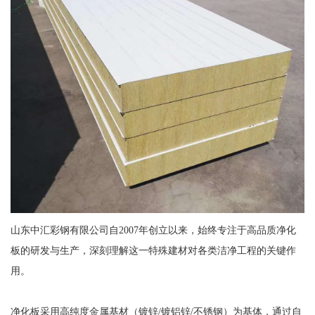
山东中汇彩钢有限公司自2007年创立以来，始终专注于高品质净化
板的研发与生产，深刻理解这一特殊建材对各类洁净工程的关键作
用。
净化板采用高纯度金属基材（镀锌/镀铝锌/不锈钢）为基体，通过自