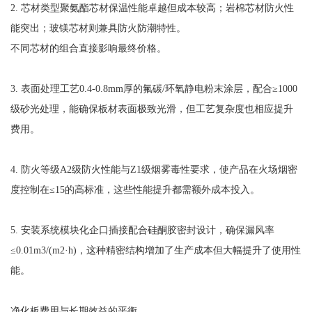
2. 芯材类型聚氨酯芯材保温性能卓越但成本较高；岩棉芯材防火性
能突出；玻镁芯材则兼具防火防潮特性。
不同芯材的组合直接影响最终价格。
3. 表面处理工艺0.4-0.8mm厚的氟碳/环氧静电粉末涂层，配合≥1000
级砂光处理，能确保板材表面极致光滑，但工艺复杂度也相应提升
费用。
4. 防火等级A2级防火性能与Z1级烟雾毒性要求，使产品在火场烟密
度控制在≤15的高标准，这些性能提升都需额外成本投入。
5. 安装系统模块化企口插接配合硅酮胶密封设计，确保漏风率
≤0.01m3/(m2·h)，这种精密结构增加了生产成本但大幅提升了使用性
能。
净化板费用与长期效益的平衡