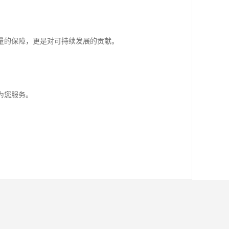
司始终秉承"商道即人道"的商业理念，以用户至