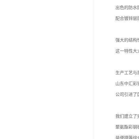
作为山东中
案。