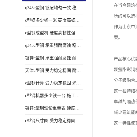
在当今建筑
q345c型钢 镀层均匀一致 稳重支撑承载力大
所的可以选
c型钢多少钱一米 硬度高韧性强 光洁无毛刺
c型钢成型机 硬度高韧性强 防腐耐蚀性能好
q345c型钢 承重强耐腐蚀 稳重支撑承载力大
镀锌c型钢 承重强耐腐蚀 耐腐蚀 耐高温
天津c型钢 受力稳定稳固 耐腐蚀 耐高温
c型钢计算 受力稳定稳固 光洁无毛刺
c型钢机器多少钱一台 施工方便简单 稳重支撑承载力大
镀锌c型钢理论重量表 硬度高韧性强 光洁无毛刺
c型钢尺寸图 受力稳定稳固 光洁无毛刺