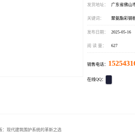
发货地址：
广东省佛山
关键词：
聚氨酯彩钢
发布日期：
2025-05-16
阅 读 量：
627
1525431
销售电话：
在线QQ：
板：现代建筑围护系统的革新之选