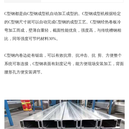
C型钢都是由C型钢成型机自动加工成型的。C型钢成型机根据给定
的C型钢尺寸就可以自动完成C型钢的成型工艺。C型钢经热卷板冷
弯加工而成，壁薄自重轻，截面性能优良，强度高，与传统槽钢相
比，同等强度可节约材料30%。
C型钢内卷边处有锯齿，可以有效抗滑、抗冲击、抗 剪、方便整个
系统可靠连接，C型钢表面有刻度记号，能方便现场安装加工，背面
腰形孔方便安装调节。