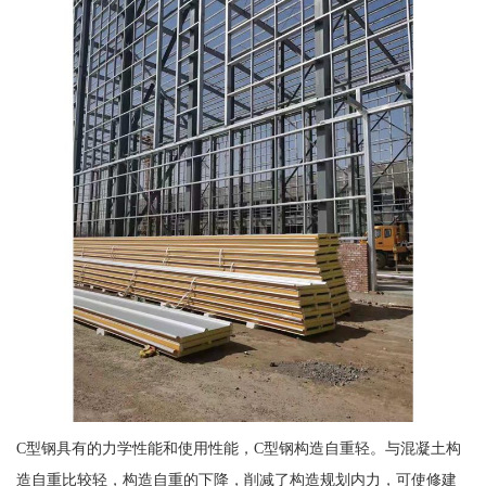
C型钢具有的力学性能和使用性能，C型钢构造自重轻。与混凝土构
造自重比较轻，构造自重的下降，削减了构造规划内力，可使修建