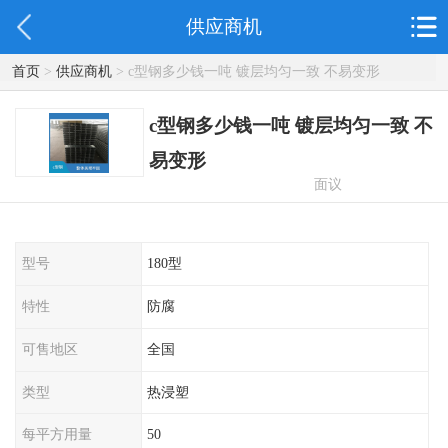
供应商机
首页
>
供应商机
> c型钢多少钱一吨 镀层均匀一致 不易变形
c型钢多少钱一吨 镀层均匀一致 不
易变形
面议
型号
180型
特性
防腐
可售地区
全国
类型
热浸塑
每平方用量
50