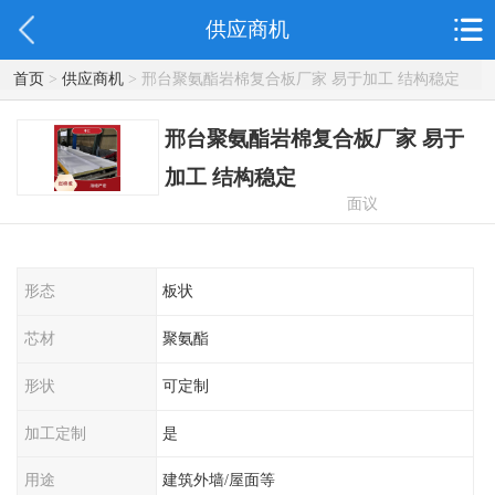
供应商机
首页
>
供应商机
> 邢台聚氨酯岩棉复合板厂家 易于加工 结构稳定
邢台聚氨酯岩棉复合板厂家 易于
加工 结构稳定
面议
形态
板状
芯材
聚氨酯
形状
可定制
加工定制
是
用途
建筑外墙/屋面等