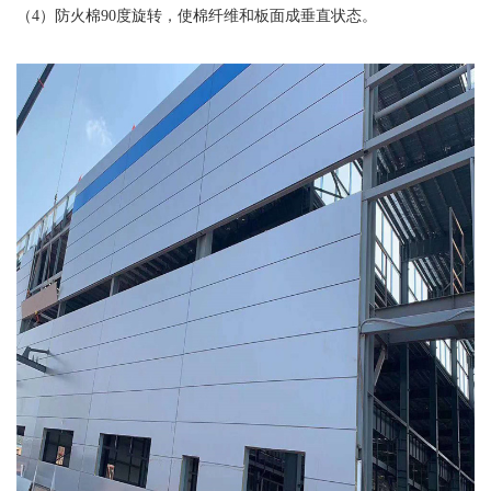
（4）防火棉90度旋转，使棉纤维和板面成垂直状态。