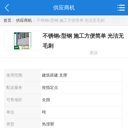
供应商机
首页
>
供应商机
> 不锈钢c型钢 施工方便简单 光洁无毛刺
不锈钢c型钢 施工方便简单 光洁无
毛刺
面议
使用范围
建筑搭建.支撑
配送服务
按指定点
可售地区
全国
单位
吨
类型
热浸塑