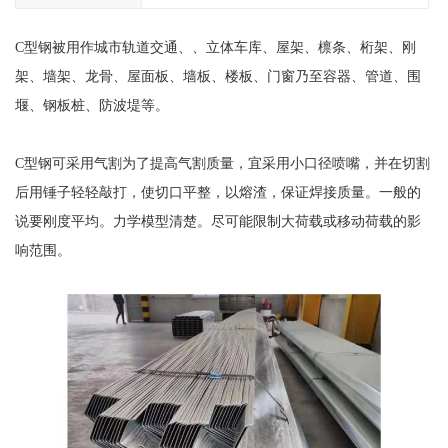
C型钢被用作城市轨道交通、、立体车库、屋架、檩条、桁架、刚
架、墙架、龙骨、屋面板、墙板、楼板、门窗乃至容器、管道、围
堰、钢板桩、防波堤等。
C型钢可采用气割为了提高气割质量，宜采用小口径喷嘴，并在切割
后用锤子轻轻敲打，使切口平整，以熔渣，保证焊接质量。一般的
说要刚度平均。力学模型清楚。尽可能限制大荷载或移动荷载的影
响范围。