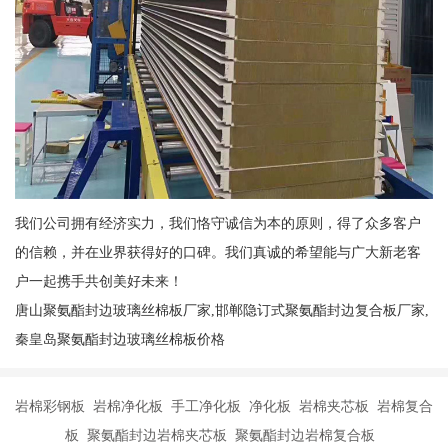
我们公司拥有经济实力，我们恪守诚信为本的原则，得了众多客户
的信赖，并在业界获得好的口碑。我们真诚的希望能与广大新老客
户一起携手共创美好未来！
唐山聚氨酯封边玻璃丝棉板厂家,邯郸隐订式聚氨酯封边复合板厂家,
秦皇岛聚氨酯封边玻璃丝棉板价格
岩棉彩钢板 岩棉净化板 手工净化板 净化板 岩棉夹芯板 岩棉复合
板 聚氨酯封边岩棉夹芯板 聚氨酯封边岩棉复合板