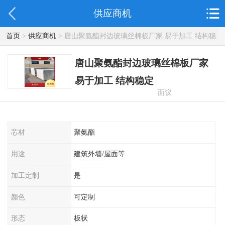
供应商机
首页
>
供应商机
> 唐山聚氨酯封边玻璃丝棉板厂家 易于加工 结构稳
定
唐山聚氨酯封边玻璃丝棉板厂家
易于加工 结构稳定
面议
芯材
聚氨酯
用途
建筑外墙/屋面等
加工定制
是
颜色
可定制
形态
板状