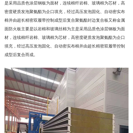
是采用品质色涂层钢板为面材，连续棉纤岩棉、玻璃棉为芯材，高
密度硬质发泡聚氨酯为企口填充，经过高压发泡固化、自动密实布
棉并由超长精密双履带控制成型后复合聚氨酯封边复合板又称金属
面防火板主要是以岩棉和玻璃丝棉为主是采用品质色涂层钢板为面
材，连续棉纤岩棉、玻璃棉为芯材，高密度硬质发泡聚氨酯为企口
填充，经过高压发泡固化、自动密实布棉并由超长精密双履带控制
成型后复合而成。