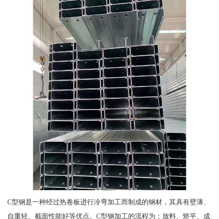
C型钢是一种经过热卷板进行冷弯加工而制成的钢材，其具有壁薄、
自重轻、截面性能好等优点。C型钢加工的流程为：放料、矫平、成