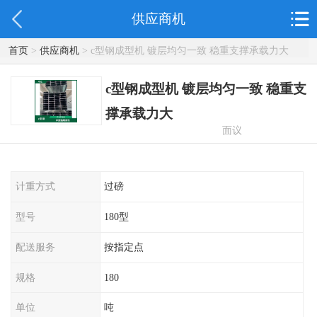
供应商机
首页
>
供应商机
> c型钢成型机 镀层均匀一致 稳重支撑承载力大
c型钢成型机 镀层均匀一致 稳重支
撑承载力大
面议
计重方式
过磅
型号
180型
配送服务
按指定点
规格
180
单位
吨