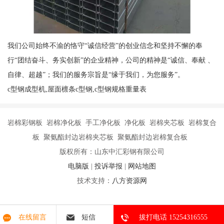
我们公司始终不渝的恪守“诚信经营”的创业信念和坚持不懈的奉
行“团结奋斗、务实创新”的企业精神，公司的精神是“诚信、奉献 、
自律、超越”；我们的服务宗旨是“缘于我们，为您服务”。
c型钢成型机,屋面檩条c型钢,c型钢规格重量表
岩棉彩钢板 岩棉净化板 手工净化板 净化板 岩棉夹芯板 岩棉复合
板 聚氨酯封边岩棉夹芯板 聚氨酯封边岩棉复合板
版权所有：山东中汇彩钢有限公司
电脑版
|
投诉举报
|
网站地图
技术支持：
八方资源网
在线留言
短信
拔打电话 15254316555