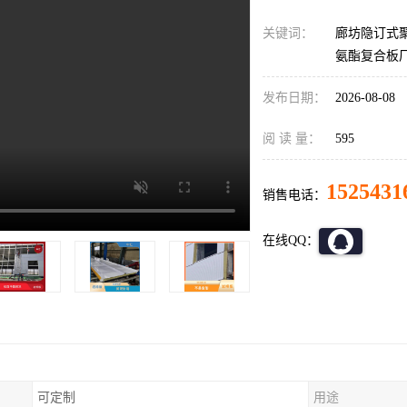
关键词：
廊坊隐订式
氨酯复合板
发布日期：
2026-08-08
阅 读 量：
595
1525431
销售电话：
在线QQ：
可定制
用途