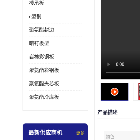
楼承板
c型钢
聚氨酯封边
暗钉板型
岩棉彩钢板
聚氨酯彩钢板
聚氨酯夹芯板
聚氨酯冷库板
产品描述
最新供应商机
更多
颜色