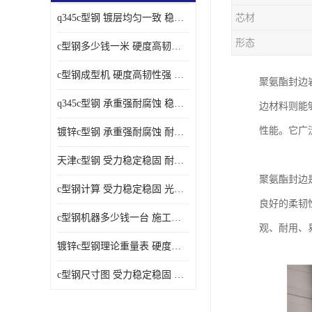
q345c型钢 镀层均匀一致 稳重支撑承载力大
芯材
形态
c型钢多少钱一米 硬度高韧性强 光洁无毛刺
c型钢成型机 硬度高韧性强 防腐耐蚀性能好
聚氨酯封边
q345c型钢 承重强耐腐蚀 稳重支撑承载力大
边材料则能
性能。它广
镀锌c型钢 承重强耐腐蚀 耐腐蚀 耐高温
天津c型钢 受力稳定稳固 耐腐蚀 耐高温
聚氨酯封边
c型钢计算 受力稳定稳固 光洁无毛刺
良好的柔韧
c型钢机器多少钱一台 施工方便简单 稳重支撑承载力大
观、耐用、
镀锌c型钢理论重量表 硬度高韧性强 光洁无毛刺
c型钢尺寸图 受力稳定稳固 光洁无毛刺