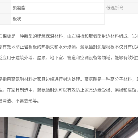
聚氨酯
低温折弯
板状
岩棉板是一种新型的建筑保温材料，由岩棉板和聚氨酯封边材料组成。岩
够有效地防止岩棉板的热损失和水分渗透。聚氨酯封边岩棉板不仅具有优
泛应用于建筑外墙、屋顶、地下室、管道和空调设备等领域，能够有效地
是指用聚氨酯材料对家具边缘进行封边处理。聚氨酯是一种高分子材料，
性。在家具制造中，聚氨酯封边可以有效防止家具边缘受损、磨损和腐蚀
易清洁、不易变形等。