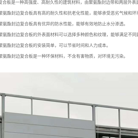
复合板是一种高强度、高耐久性的建筑材料，由聚氨酯封边带和两层外表
性：聚氨酯封边复合板具有高的耐久性和抗老化性能，能够承受恶劣气候和环
性：聚氨酯封边复合板具有优异的防水性能，能够有效地防止水分渗透。
性：聚氨酯封边复合板的外表面材料可以选择多种颜色和纹理，能够满足不同
装：聚氨酯封边复合板的安装简单，可以节省时间和人力成本。
性：聚氨酯封边复合板是一种环保材料，不含有害物质，对环境无污染。