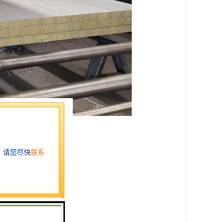
。
美观。