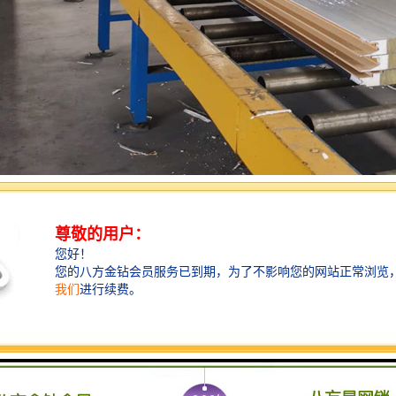
是一种用于家具制造的边缘封闭材料，具有以下特点：
性：聚氨酯封边具有出色的耐磨性，能够抵御家具表面受到的摩擦和磨损。
学性：聚氨酯封边能够耐受一定程度的化学腐蚀，不易受到酸碱等物质的侵蚀
性：聚氨酯封边能够耐受一定温度范围内的高温，不易变形或熔化。
性：聚氨酯封边可以根据不同的颜色和纹路，与家具表面相协调，使家具更加