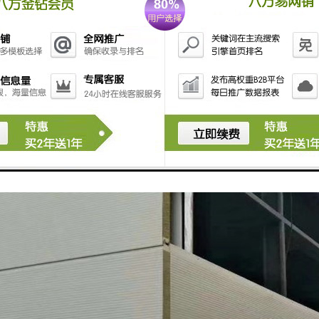
加工：聚氨酯封边易于加工、切割和安装，可以根据不同的家具形状和尺寸进