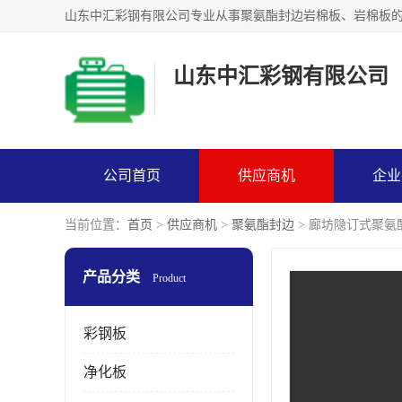
山东中汇彩钢有限公司
公司首页
供应商机
企业
当前位置：
首页
>
供应商机
>
聚氨酯封边
> 廊坊隐订式聚氨
产品分类
Product
彩钢板
净化板