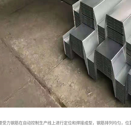
要受力钢筋在自动控制生产线上进行定位和焊接成型，钢筋排列均匀，位