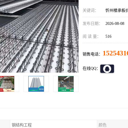
关键词：
忻州楼承板价
发布日期：
2026-08-08
阅 读 量：
516
1525431
销售电话：
在线QQ：
钢结构工程
颜色