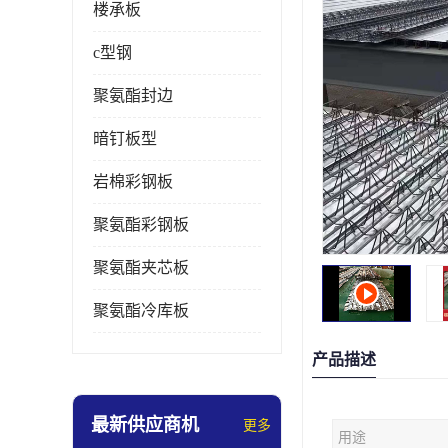
楼承板
c型钢
聚氨酯封边
暗钉板型
岩棉彩钢板
聚氨酯彩钢板
聚氨酯夹芯板
聚氨酯冷库板
产品描述
最新供应商机
更多
用途