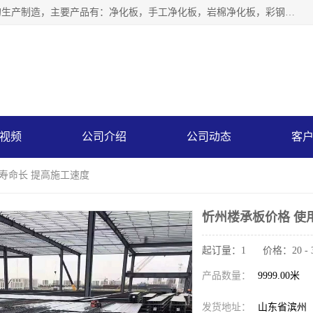
山东中汇彩钢有限公司专业从事聚氨酯封边岩棉板、岩棉板的生产制造，主要产品有：净化板，手工净化板，岩棉净化板，彩钢板，聚氨酯封边岩棉复合板，聚氨酯封边岩棉夹芯板。
视频
公司介绍
公司动态
客
用寿命长 提高施工速度
忻州楼承板价格 使
起订量：1 价格：20 - 
产品数量：
9999.00米
发货地址：
山东省滨州