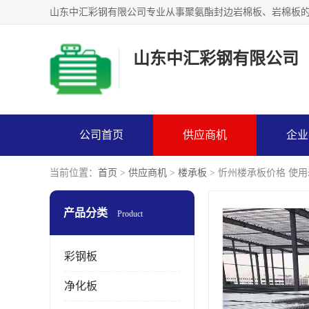
山东中汇彩钢有限公司
公司首页
供应商机
企业
当前位置：
首页
>
供应商机
>
楼承板
> 忻州楼承板价格 使
产品分类
Product
彩钢板
净化板