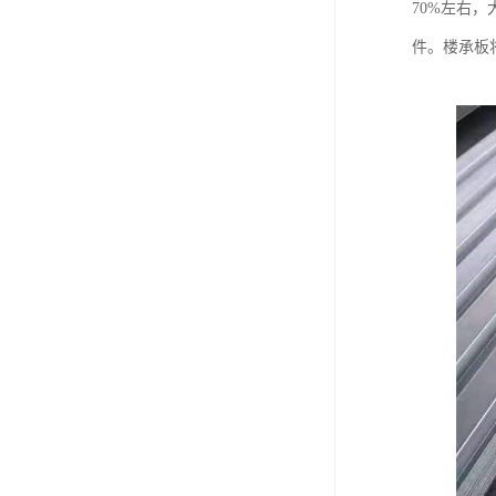
70%左右
件。楼承板