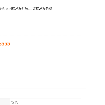
格,大同楼承板厂家,吕梁楼承板价格
6555
银色