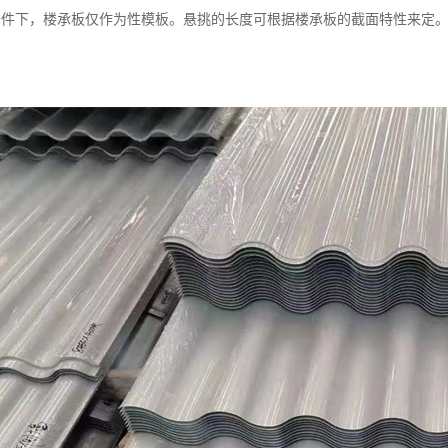
条件下，楼承板仅作为性模板。悬挑的长度可根据楼承板的截面特性来定