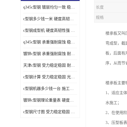
q345c型钢 镀层均匀一致 稳重支撑承载力大
长度
规格
c型钢多少钱一米 硬度高韧性强 光洁无毛刺
c型钢成型机 硬度高韧性强 防腐耐蚀性能好
楼承板又叫
q345c型钢 承重强耐腐蚀 稳重支撑承载力大
弯成型，截
板，后面有
镀锌c型钢 承重强耐腐蚀 耐腐蚀 耐高温
序，从而节
天津c型钢 受力稳定稳固 耐腐蚀 耐高温
c型钢计算 受力稳定稳固 光洁无毛刺
楼承板主要
c型钢机器多少钱一台 施工方便简单 稳重支撑承载力大
1、适应主
镀锌c型钢理论重量表 硬度高韧性强 光洁无毛刺
水施工；
c型钢尺寸图 受力稳定稳固 光洁无毛刺
2、在使用
3、压型板