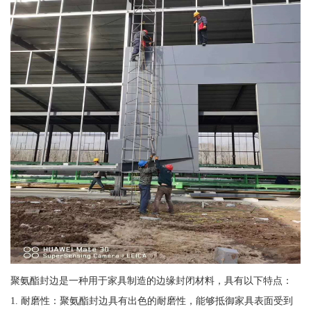
聚氨酯封边是一种用于家具制造的边缘封闭材料，具有以下特点：
1. 耐磨性：聚氨酯封边具有出色的耐磨性，能够抵御家具表面受到