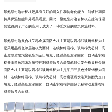
聚氨酯封边岩棉板还具有良好的耐久性和抗老化能力，能够长期保
持其保温性能和外观美观度。因此，聚氨酯封边岩棉板在建筑保温
领域得到了广泛的应用，成为了一种受欢迎的建筑保温材料。
聚氨酯封边复合板又称金属面防火板主要是以岩棉和玻璃丝棉为主
是采用品质色涂层钢板为面材，连续棉纤岩棉、玻璃棉为芯材，高
密度硬质发泡聚氨酯为企口填充，经过高压发泡固化、自动密实布
棉并由超长精密双履带控制成型后复合聚氨酯封边复合板又称金属
面防火板主要是以岩棉和玻璃丝棉为主是采用品质色涂层钢板为面
材，连续棉纤岩棉、玻璃棉为芯材，高密度硬质发泡聚氨酯为企口
填充，经过高压发泡固化、自动密实布棉并由超长精密双履带控制
成型后复合而成。