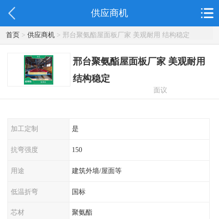
供应商机
首页
>
供应商机
> 邢台聚氨酯屋面板厂家 美观耐用 结构稳定
邢台聚氨酯屋面板厂家 美观耐用
结构稳定
面议
加工定制
是
抗弯强度
150
用途
建筑外墙/屋面等
低温折弯
国标
芯材
聚氨酯