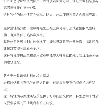
它以彩色涂层钢板为面层，以优质岩棉为芯材，通过专业粘结剂与
高强度连接件复合成型。
这种独特的结构使其在保温、防火、施工便捷性等方面表现突出。
在保温性能方面，岩棉纤维呈三维立体分布，形成密集的气室结
构，有效降低了热传导效率。
其导热系数可控制在较低水平，能够显著阻隔热量传递，满足现代
建筑对节能的高标准要求。
这种特性使得建筑在使用过程中能够大幅降低能耗，实现绿色环保
的建筑理念。
防火安全是建筑材料的核心指标。
岩棉彩钢板具有优异的防火性能，在高温环境下仍能保持结构稳
定。
这一特性为各类建筑场景提供了可靠的防火保障，特别适用于对防
火要求较高的工业场所和公共建筑。