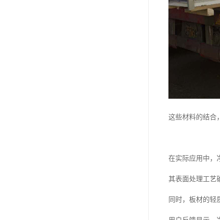
这些材料的结合
在实际应用中，
其表面处理工艺
同时，板材的轻