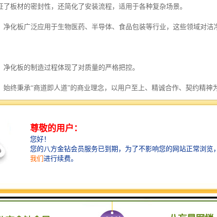
证了板材的密封性，还简化了安装流程，适用于各种复杂场景。
，净化板广泛应用于生物医药、半导体、食品包装等行业，这些领域对洁
，净化板的制造过程体现了对质量的严格把控。
，始终秉承“商道即人道”的商业理念，以用户至上、精诚合作、契约精神
造、生产、销售、服务为一体，建立了完善的质量标准检验体系，坚持科研
大型厂房、发电厂、商业场所、机库、展览馆、体育馆、移动通讯机房、
择多样，包括防火岩棉、玻璃丝绵、阻燃型聚酯等，这些材料不仅提升了