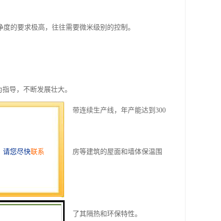
净度的要求极高，往往需要微米级别的控制。
为指导，不断发展壮大。
创新，引进高水准双覆带连续生产线，年产能达到300
冷库、净化车间、洁净厂房等建筑的屋面和墙体保温围
板材的防火性能，还增强了其隔热和环保特性。