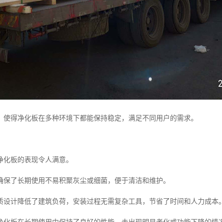
，使得净化板在多种环境下都能保持稳定，满足不同用户的需求。
净化板的表现令人满意。
确保了长期使用不易积聚灰尘或细菌，便于清洁和维护。
质设计降低了建筑负荷，安装过程无需复杂工具，节省了时间和人力成本