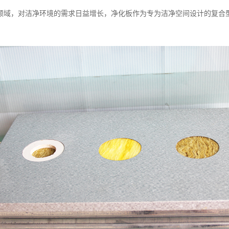
领域，对洁净环境的需求日益增长，净化板作为专为洁净空间设计的复合