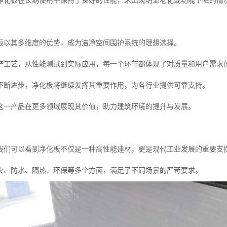
净化板在长期使用中保持了良好的性能，未出现明显老化或功能下降的情
板以其多维度的优势，成为洁净空间围护系统的理想选择。
产工艺，从性能测试到实际应用，每一个环节都体现了对质量和用户需求
不断进步，净化板将继续发挥其重要作用，为各行业提供可靠支持。
这一产品在更多领域展现其价值，助力建筑环境的提升与发展。
我们可以看到净化板不仅是一种高性能建材，更是现代工业发展的重要支
火、防水、隔热、环保等多个方面，满足了不同场景的严苛要求。