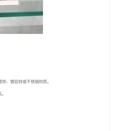
镀锌、镀铝锌或不锈钢材质。
系。