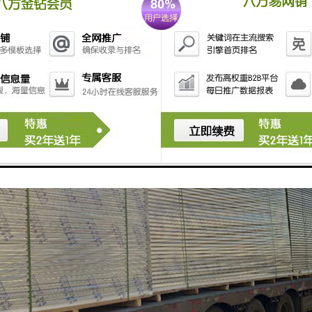
璃丝绵作为常见芯材，具有良好的保温效果，而聚氨酯闭孔结构则进一步