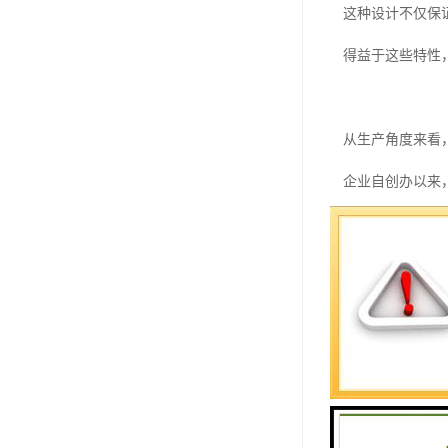
这种设计不仅保
得益于这些特性
从生产角度来看
企业自创办以来
公司集设计、制
万平方米。
产品广泛应用于
护系统。
净化板的芯材选