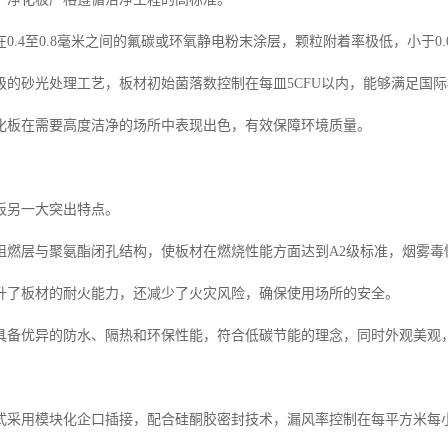
0.4至0.8毫米之间的氟碳或环氧静电粉末涂层，颗粒附着率极低，小于0.
0级的砂光处理工艺，板材初始菌落数控制在每皿5CFU以内，能够满足国际标
化板在需要高度洁净的场所中表现出色，有效保障环境质量。
板另一大突出特点。
阻燃层与聚氨酯闭孔结构，使板材在燃烧性能方面达到A2级标准，烟雾毒性
升了板材的耐火能力，还减少了火灾风险，确保使用场所的安全。
具备优异的防水、隔热和环保性能，符合低碳节能的理念，同时外观美观
式采用模块化企口插接，配合硅酮胶密封技术，漏风率控制在每平方米每小时