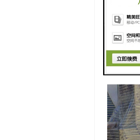
例如，岩棉和玻