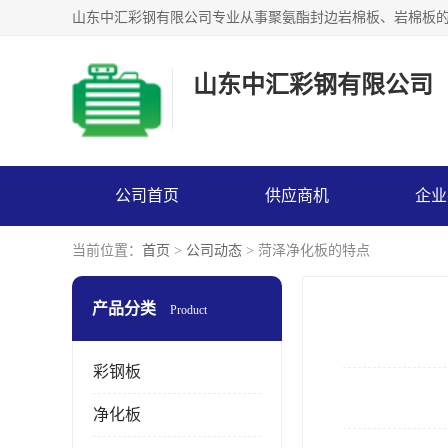
山东中汇彩钢有限公司
公司首页
供应商机
企业
当前位置：
首页
>
公司动态
> 菏泽净化板的特点
产品分类
Product
彩钢板
净化板