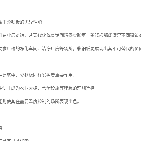
益于彩钢板的优异性能。
到专业展览馆，从现代化体育馆到精密实验室，彩钢板都能满足不同建筑
要求严格的净化车间、洁净厂房等场所，彩钢板更展现出其不可替代的价
种建筑中，彩钢板同样发挥着重要作用。
性使其成为农业大棚、仓储设施等建筑的理想选择。
能则使其在需要温度控制的场所表现出色。
势