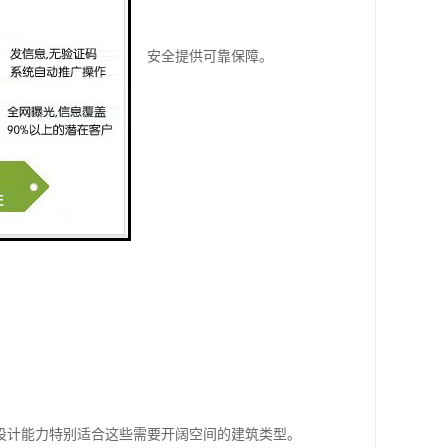
效延缓火势蔓延，为建筑安全提供可靠保障。
护建筑内部结构。
设计能力特别适合这些需要开阔空间的建筑类型。