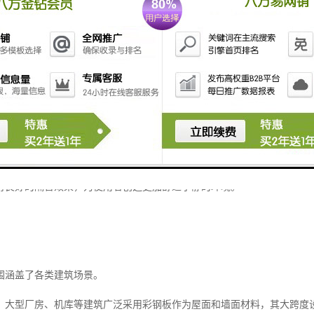
，彩钢板展现出卓越的防火特性，其采用的芯材经过特殊阻燃处理，能有
备良好的防水性能，特殊的接缝设计和表面处理确保了雨水无法渗透，保
板的另一大亮点。
性能使得建筑能够有效降低能耗，实现节能减排的目标。
有良好的隔音效果，为使用者创造更加舒适宁静的环境。
围涵盖了各类建筑场景。
，大型厂房、机库等建筑广泛采用彩钢板作为屋面和墙面材料，其大跨度