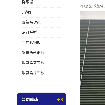
楼承板
在现代建筑领域
c型钢
聚氨酯封边
暗钉板型
岩棉彩钢板
聚氨酯彩钢板
聚氨酯夹芯板
聚氨酯冷库板
公司动态
更多