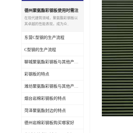
德州聚氨酯彩钢板使用时需注
意事项
在现代建筑领域，聚氨酯彩钢板以
其卓越的性能表现，成为众..
东营C型钢的生产流程
C型钢的生产流程
聊城聚氨酯彩钢板与其他产品有哪些区别
彩钢板的特点
潍坊聚氨酯彩钢板与其他产品有哪些区别
烟台岩棉彩钢板的特点
菏泽聚氨酯封边的特点
德州岩棉彩钢板购买哪家好