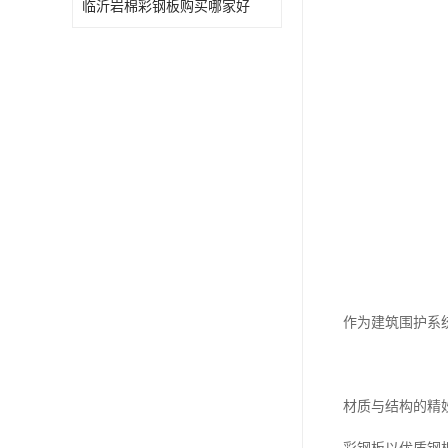
临沂岩棉彩钢板购买哪家好
作为建筑围护系
材质与结构的精