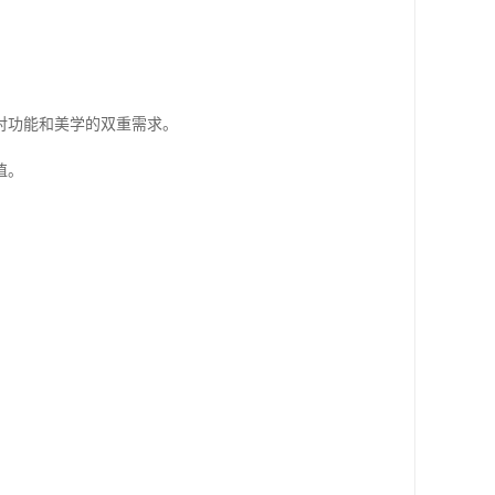
对功能和美学的双重需求。
值。