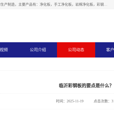
山东中汇彩钢有限公司专业从事聚氨酯封边岩棉板、岩棉板的生产制造，主要产品有：净化板，手工净化板，岩棉净化板，彩钢板，聚氨酯封边岩棉复合板，聚氨酯封边岩棉夹芯板。
视频
公司介绍
公司动态
客
临沂彩钢板的要点是什么？
时间：2025-11-19
点击次数：31