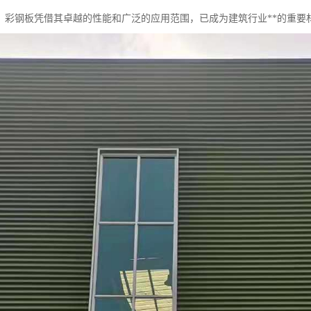
，彩钢板凭借其卓越的性能和广泛的应用范围，已成为建筑行业**的重要