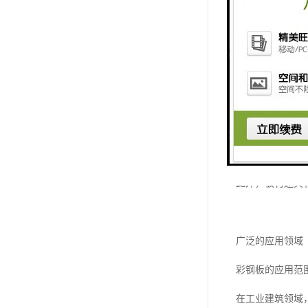
在安全性能方面
同时，板材还具
节能环保是彩钢
优质的保温隔热
此外，板材还具
广泛的应用领域
彩钢板的应用范
在工业建筑领域