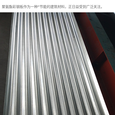
，聚氨酯彩钢板作为一种*节能的建筑材料，正日益受到广泛关注。