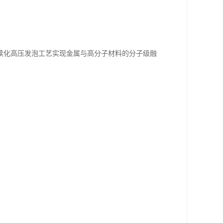
续化高压发泡工艺实现金属与高分子材料的分子级融
。