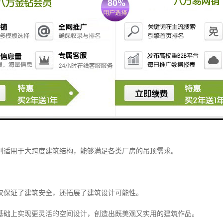
性使得聚氨酯彩钢板能够适应各种气候条件，无论是在潮湿的海滨地区还
保护。
，聚氨酯彩钢板表现出色。
较高水平，能够承受相当的均布荷载而不产生变形。
别适用于大跨度建筑结构，能够满足各类厂房的吊顶需求。
仅保证了建筑安全，还拓展了建筑设计可能性。
基础上实现更灵活的空间设计，创造出既美观又实用的建筑作品。