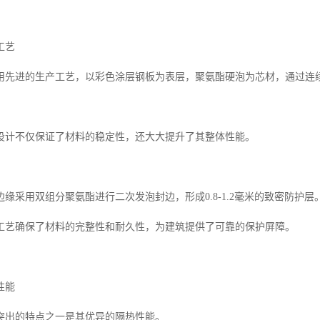
工艺
用先进的生产工艺，以彩色涂层钢板为表层，聚氨酯硬泡为芯材，通过连
设计不仅保证了材料的稳定性，还大大提升了其整体性能。
缘采用双组分聚氨酯进行二次发泡封边，形成0.8-1.2毫米的致密防护层
工艺确保了材料的完整性和耐久性，为建筑提供了可靠的保护屏障。
性能
突出的特点之一是其优异的隔热性能。