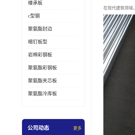
楼承板
在现代建筑领域
c型钢
聚氨酯封边
暗钉板型
岩棉彩钢板
聚氨酯彩钢板
聚氨酯夹芯板
聚氨酯冷库板
公司动态
更多