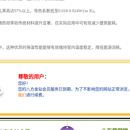
高达97%以上，导热系数低至0.018-0.024W/(m·K)。
隔热效率较传统材料提升显著，在实际应用中可有效减少建筑能耗。
中，这种优异的保温性能能够有效维持室内温度稳定，降低能源消耗。
控制要求较高的场所，聚氨酯彩钢板能够提供持续稳定的保温效果，确保
耐久性
有卓越的耐候性能，其水汽渗透率控制在极低水平。
层防腐处理，使得材料在恶劣环境下仍能保持稳定的性能表现。
证，其使用寿命可达相当长的年限。