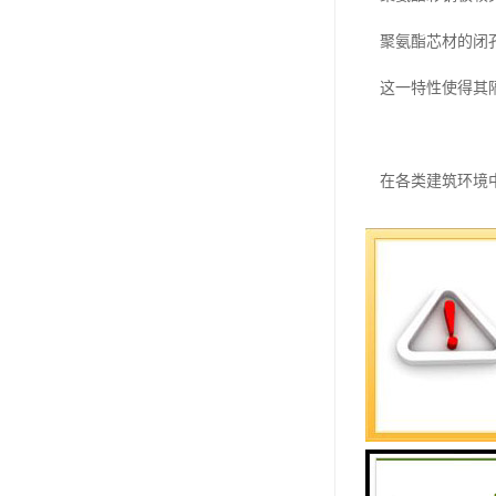
聚氨酯芯材的闭孔率
这一特性使得其
在各类建筑环境
特别是在对温度
出色的耐候性与
聚氨酯彩钢板具
结合特殊的镀锌
经过严格测试验