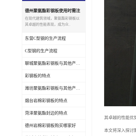
德州聚氨酯彩钢板使用时需注
意事项
在现代建筑领域，聚氨酯彩钢板以
其卓越的性能表现，成为众..
东营C型钢的生产流程
C型钢的生产流程
聊城聚氨酯彩钢板与其他产品有哪些区别
彩钢板的特点
潍坊聚氨酯彩钢板与其他产品有哪些区别
烟台岩棉彩钢板的特点
菏泽聚氨酯封边的特点
其卓越的性能优
德州岩棉彩钢板购买哪家好
本文将深入探讨