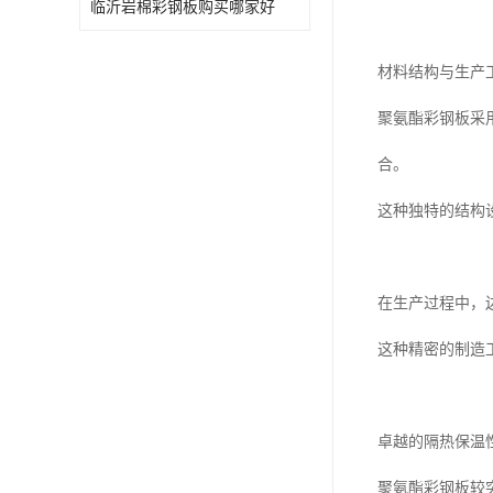
临沂岩棉彩钢板购买哪家好
材料结构与生产
聚氨酯彩钢板采
合。
这种独特的结构
在生产过程中，边
这种精密的制造
卓越的隔热保温
聚氨酯彩钢板较