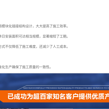
用模块化插接结构设计，大大提高了施工效率。
单日安装面积可达相当规模，显著缩短了工期。
方式不仅降低了施工难度，还减少了人工成本。
准化生产确保了施工质量的一致性。