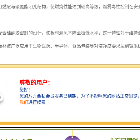
阻燃层与聚氨酯闭孔结构，使燃烧性能达到较高等级，烟雾毒性控制在安
配合硅酮胶密封的设计，使板材漏风率降至极低水平，这一特性对于维持
板材被广泛应用于生物医药、半导体、食品包装等对洁净度要求达到微米
商的关键要素
应商时，企业需要从多个维度进行综合考量。
商应当具备完善的生产体系和质量控制能力。
生产工艺至关重要。
带连续生产线的企业，能够保证产品的一致性和稳定性。