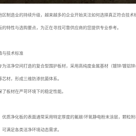
地区制造业的持续升级，越来越多的企业开始关注如何选择真正符合技术
板的特性与选购要点，为正在寻找可靠供应商的您提供专业参考。
值与技术标准
专为洁净空间打造的复合型围护板材，采用高纯度金属基材（镀锌/镀铝锌
等芯材，形成三维防渗抗菌体系。
保了板材在严苛环境下的稳定性能。
，优质净化板的表面通常采用特定厚度的氟碳/环氧静电粉末涂层，颗粒
，可满足各类洁净环境动态需求。