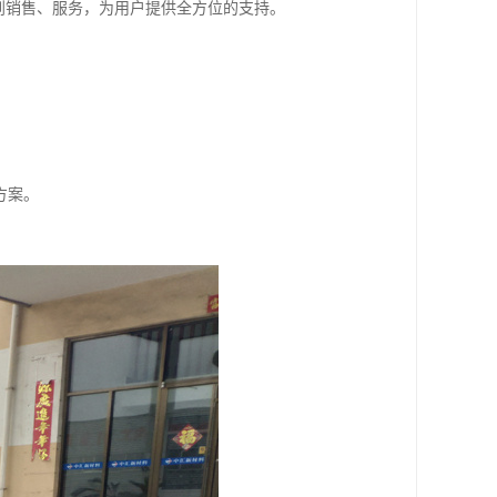
到销售、服务，为用户提供全方位的支持。
方案。