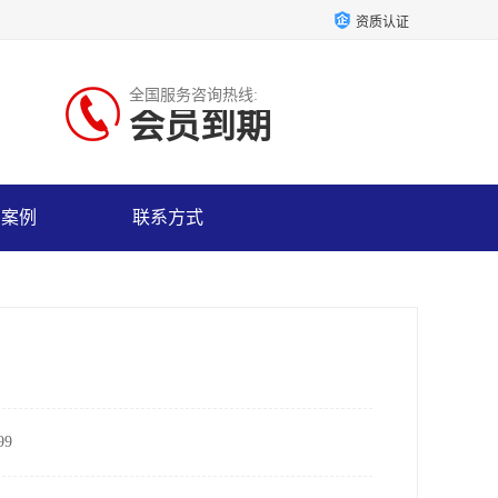
资质认证
全国服务咨询热线:
会员到期
户案例
联系方式
9