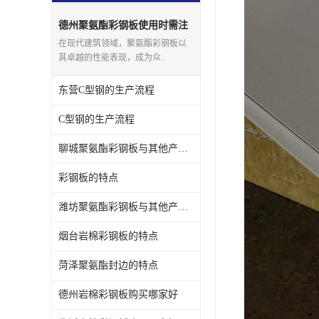
德州聚氨酯彩钢板使用时需注
意事项
在现代建筑领域，聚氨酯彩钢板以
其卓越的性能表现，成为众..
东营C型钢的生产流程
C型钢的生产流程
聊城聚氨酯彩钢板与其他产品有哪些区别
彩钢板的特点
潍坊聚氨酯彩钢板与其他产品有哪些区别
烟台岩棉彩钢板的特点
菏泽聚氨酯封边的特点
德州岩棉彩钢板购买哪家好