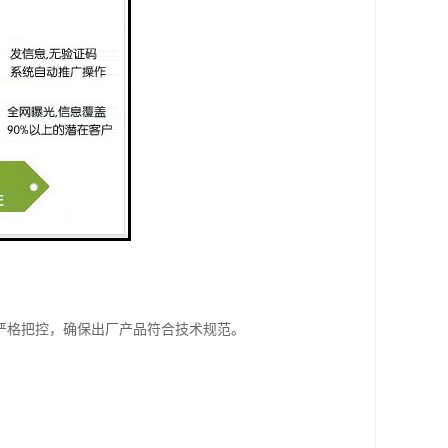
严格把控，确保出厂产品符合技术规范。