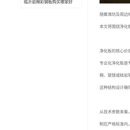
临沂岩棉彩钢板购买哪家好
随着潍坊及周边
本文将围绕净化
净化板的核心价
专业化净化板是
棉、玻镁或硅岩
这种结构设计确
从技术参数来看
制在严格标准内