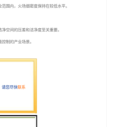
全范围内，火场烟密度保持在较低水平。
洁净空间的压差和洁净度至关重要。
级控制的产业场景。