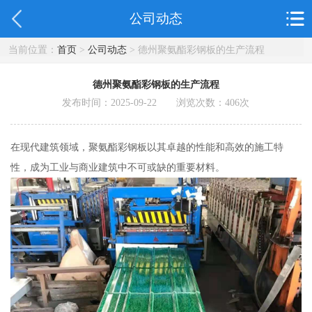
公司动态
当前位置：
首页
>
公司动态
> 德州聚氨酯彩钢板的生产流程
德州聚氨酯彩钢板的生产流程
发布时间：2025-09-22 浏览次数：
406
次
在现代建筑领域，聚氨酯彩钢板以其卓越的性能和高效的施工特
性，成为工业与商业建筑中不可或缺的重要材料。