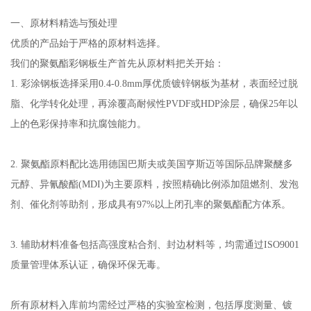
一、原材料精选与预处理
优质的产品始于严格的原材料选择。
我们的聚氨酯彩钢板生产首先从原材料把关开始：
1. 彩涂钢板选择采用0.4-0.8mm厚优质镀锌钢板为基材，表面经过脱
脂、化学转化处理，再涂覆高耐候性PVDF或HDP涂层，确保25年以
上的色彩保持率和抗腐蚀能力。
2. 聚氨酯原料配比选用德国巴斯夫或美国亨斯迈等国际品牌聚醚多
元醇、异氰酸酯(MDI)为主要原料，按照精确比例添加阻燃剂、发泡
剂、催化剂等助剂，形成具有97%以上闭孔率的聚氨酯配方体系。
3. 辅助材料准备包括高强度粘合剂、封边材料等，均需通过ISO9001
质量管理体系认证，确保环保无毒。
所有原材料入库前均需经过严格的实验室检测，包括厚度测量、镀