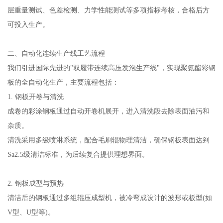
层重量测试、色差检测、力学性能测试等多项指标考核，合格后方
可投入生产。
二、自动化连续生产线工艺流程
我们引进国际先进的"双履带连续高压发泡生产线"，实现聚氨酯彩钢
板的全自动化生产，主要流程包括：
1. 钢板开卷与清洗
成卷的彩涂钢板通过自动开卷机展开，进入清洗段去除表面油污和
杂质。
清洗采用多级喷淋系统，配合毛刷辊物理清洁，确保钢板表面达到
Sa2.5级清洁标准，为后续复合提供理想界面。
2. 钢板成型与预热
清洁后的钢板通过多组辊压成型机，被冷弯成设计的波形或板型(如
V型、U型等)。