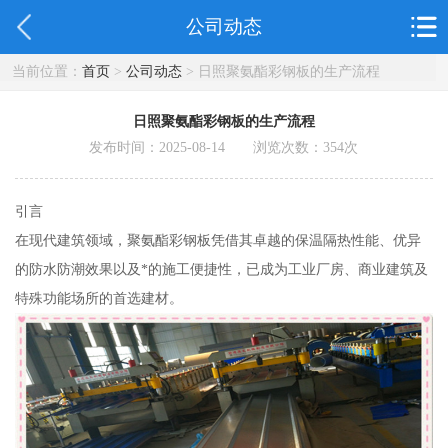
公司动态
当前位置：
首页
>
公司动态
> 日照聚氨酯彩钢板的生产流程
日照聚氨酯彩钢板的生产流程
发布时间：2025-08-14 浏览次数：
354
次
引言
在现代建筑领域，聚氨酯彩钢板凭借其卓越的保温隔热性能、优异
的防水防潮效果以及*的施工便捷性，已成为工业厂房、商业建筑及
特殊功能场所的首选建材。