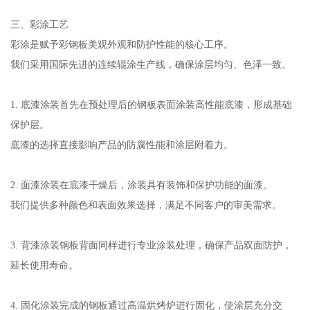
三、彩涂工艺
彩涂是赋予彩钢板美观外观和防护性能的核心工序。
我们采用国际先进的连续辊涂生产线，确保涂层均匀、色泽一致。
1. 底漆涂装首先在预处理后的钢板表面涂装高性能底漆，形成基础
保护层。
底漆的选择直接影响产品的防腐性能和涂层附着力。
2. 面漆涂装在底漆干燥后，涂装具有装饰和保护功能的面漆。
我们提供多种颜色和表面效果选择，满足不同客户的审美需求。
3. 背漆涂装钢板背面同样进行专业涂装处理，确保产品双面防护，
延长使用寿命。
4. 固化涂装完成的钢板通过高温烘烤炉进行固化，使涂层充分交