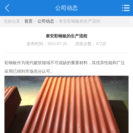
公司动态
当前位置：
首页
>
公司动态
> 泰安彩钢板的生产流程
泰安彩钢板的生产流程
发布时间：2025-07-20 浏览次数：
472
次
彩钢板作为现代建筑领域不可或缺的重要材料，其优异性能和广泛
应用已得到市场充分认可。