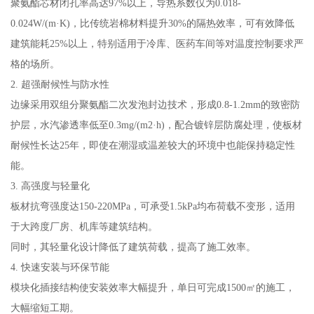
聚氨酯芯材闭孔率高达97%以上，导热系数仅为0.018-
0.024W/(m·K)，比传统岩棉材料提升30%的隔热效率，可有效降低
建筑能耗25%以上，特别适用于冷库、医药车间等对温度控制要求严
格的场所。
2. 超强耐候性与防水性
边缘采用双组分聚氨酯二次发泡封边技术，形成0.8-1.2mm的致密防
护层，水汽渗透率低至0.3mg/(m2·h)，配合镀锌层防腐处理，使板材
耐候性长达25年，即使在潮湿或温差较大的环境中也能保持稳定性
能。
3. 高强度与轻量化
板材抗弯强度达150-220MPa，可承受1.5kPa均布荷载不变形，适用
于大跨度厂房、机库等建筑结构。
同时，其轻量化设计降低了建筑荷载，提高了施工效率。
4. 快速安装与环保节能
模块化插接结构使安装效率大幅提升，单日可完成1500㎡的施工，
大幅缩短工期。