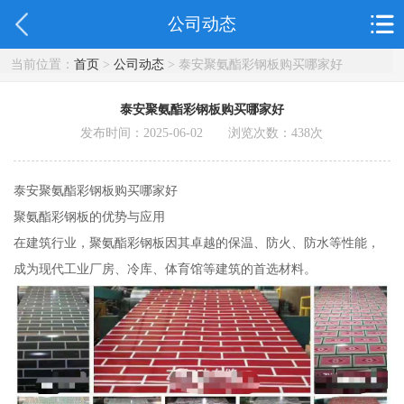
公司动态
当前位置：
首页
>
公司动态
> 泰安聚氨酯彩钢板购买哪家好
泰安聚氨酯彩钢板购买哪家好
发布时间：2025-06-02 浏览次数：
438
次
泰安聚氨酯彩钢板购买哪家好
聚氨酯彩钢板的优势与应用
在建筑行业，聚氨酯彩钢板因其卓越的保温、防火、防水等性能，
成为现代工业厂房、冷库、体育馆等建筑的首选材料。